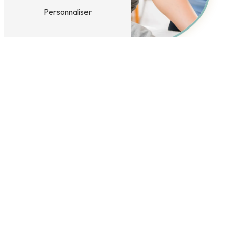
Personnaliser
Adresse
26 Rue des forges
03100 Montluçon