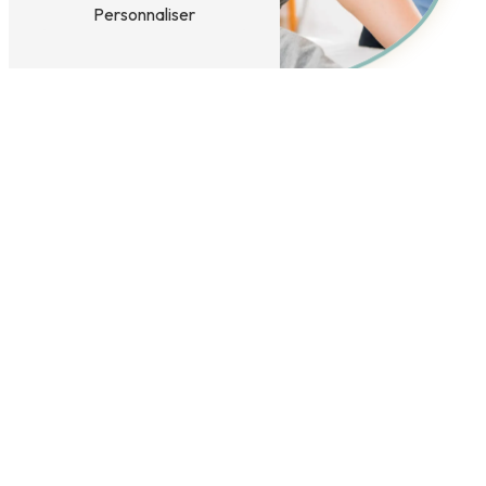
Personnaliser
Adresse
26 Rue des forges
03100 Montluçon