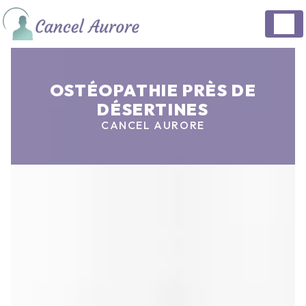
Panneau de gestion des cookies
OSTÉOPATHIE PRÈS DE
DÉSERTINES
CANCEL AURORE