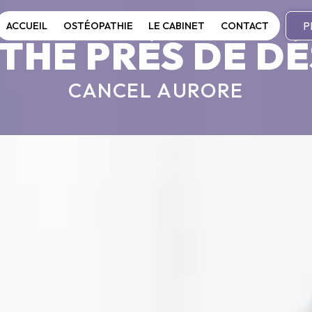
P
ACCUEIL
OSTÉOPATHIE
LE CABINET
CONTACT
THE PRÈS DE DÉ
CANCEL AURORE