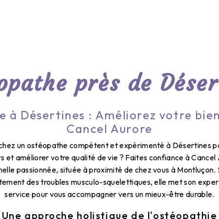
opathe près de Déser
 à Désertines : Améliorez votre bie
Cancel Aurore
chez un ostéopathe compétent et expérimenté à Désertines p
s et améliorer votre qualité de vie ? Faites confiance à Cancel
nelle passionnée, située à proximité de chez vous à Montluçon. 
itement des troubles musculo-squelettiques, elle met son exper
service pour vous accompagner vers un mieux-être durable.
Une approche holistique de l'ostéopathie