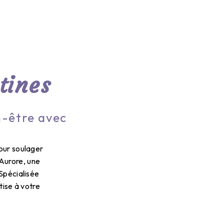
tines
n-être avec
our soulager
 Aurore, une
Spécialisée
tise à votre